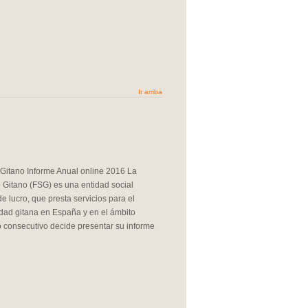
Ir arriba
Gitano Informe Anual online 2016 La
 Gitano (FSG) es una entidad social
de lucro, que presta servicios para el
dad gitana en España y en el ámbito
 consecutivo decide presentar su informe