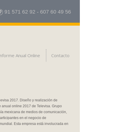
91 571 62 92
-
607 60 49 56
Informe Anual Online
Contacto
levisa 2017. Diseño y realización de
me anual online 2017 de Televisa. Grupo
ñía mexicana de medios de comunicación,
articipantes en el negocio de
 mundial. Esta empresa está involucrada en