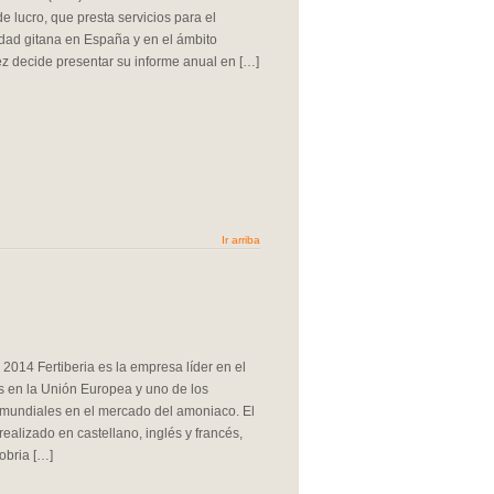
de lucro, que presta servicios para el
dad gitana en España y en el ámbito
z decide presentar su informe anual en […]
Ir arriba
 2014 Fertiberia es la empresa líder en el
tes en la Unión Europea y uno de los
 mundiales en el mercado del amoniaco. El
ealizado en castellano, inglés y francés,
obria […]