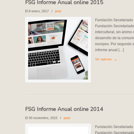
FSG Informe Anual online 2015
El 8 enero, 2017
/
post
Fundación Secetariado 
Fundación Secretariado
intercultural, sin ánimo 
desarrollo de la comuni
europeo. Por segundo a
informe anual […]
Ver informe
→
FSG Informe Anual online 2014
El 30 noviembre, 2015
/
post
Fundación Secetariado 
Fundación Secretariado