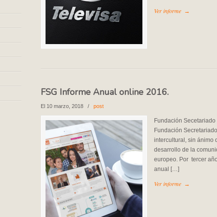
Ver informe
→
FSG Informe Anual online 2016.
El 10 marzo, 2018
/
post
Fundación Secetariado 
Fundación Secretariado
intercultural, sin ánimo 
desarrollo de la comuni
europeo. Por tercer año
anual […]
Ver informe
→