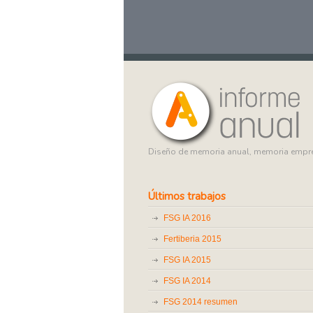
Diseño de memoria anual, memoria empr
Últimos trabajos
FSG IA 2016
Fertiberia 2015
FSG IA 2015
FSG IA 2014
FSG 2014 resumen