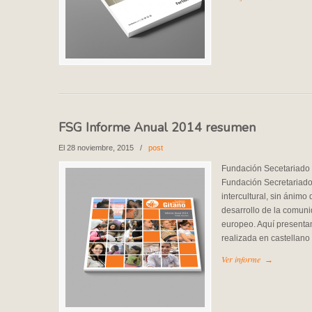
FSG Informe Anual 2014 resumen
El 28 noviembre, 2015
/
post
Fundación Secetariado
Fundación Secretariado
intercultural, sin ánimo 
desarrollo de la comuni
europeo. Aquí present
realizada en castellano
Ver informe
→