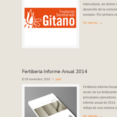
intercultural, sin ánimo 
desarrollo de la comuni
europeo. Por primera ve
Ver informe
→
Fertiberia Informe Anual 2014
El 29 noviembre, 2015
/
post
Fertiberia Informe Anual
sector de los fertilizan
principales operadores
informe anual de 2014, r
refleja de una manera s
Ver informe
→