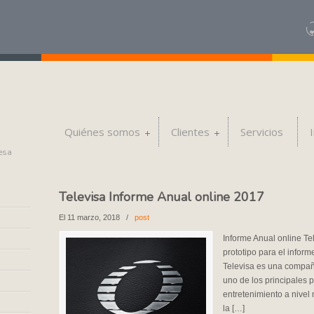
Quiénes somos
Clientes
Servicios
esa
Televisa Informe Anual online 2017
El 11 marzo, 2018
/
post
Informe Anual online Te
prototipo para el infor
Televisa es una compa
uno de los principales p
entretenimiento a nivel
la […]