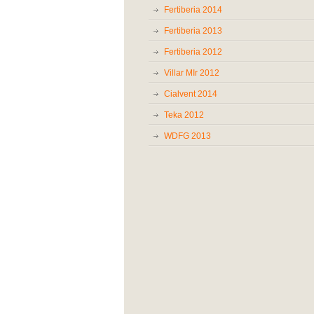
Fertiberia 2014
Fertiberia 2013
Fertiberia 2012
Villar MIr 2012
Cialvent 2014
Teka 2012
WDFG 2013