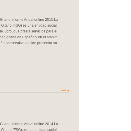
Gitano Informe Anual online 2015 La
 Gitano (FSG) es una entidad social
de lucro, que presta servicios para el
dad gitana en España y en el ámbito
ño consecutivo decide presentar su
Ir arriba
Gitano Informe Anual online 2014 La
 Gitano (FSG) es una entidad social