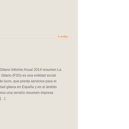
Ir arriba
 Gitano Informe Anual 2014 resumen La
 Gitano (FSG) es una entidad social
de lucro, que presta servicios para el
dad gitana en España y en el ámbito
amos una versión resumen impresa
 […]