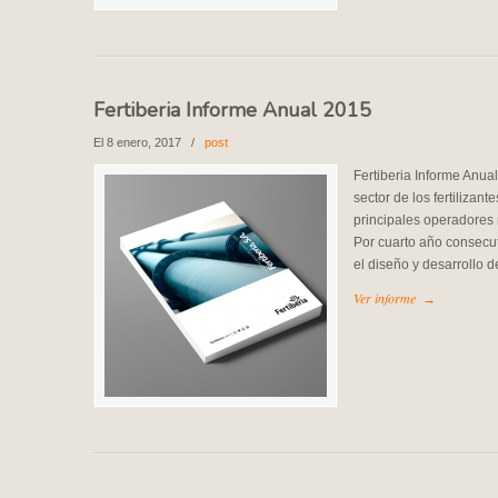
Fertiberia Informe Anual 2015
El 8 enero, 2017
/
post
Fertiberia Informe Anual
sector de los fertilizan
principales operadores
Por cuarto año consecut
el diseño y desarrollo 
Ver informe
→