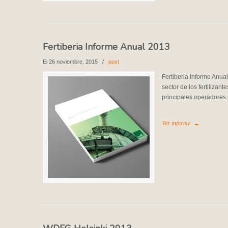
Fertiberia Informe Anual 2013
El 26 noviembre, 2015
/
post
Fertiberia Informe Anual
sector de los fertilizan
principales operadore
Ver informe
→