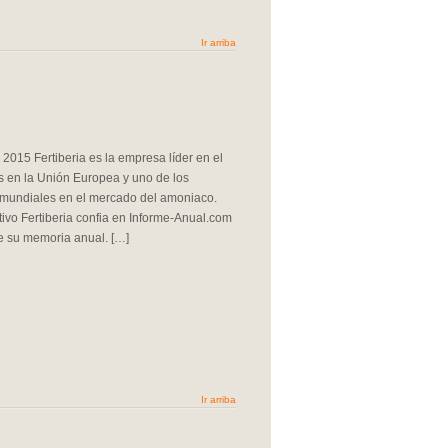
Ir arriba
 2015 Fertiberia es la empresa líder en el
tes en la Unión Europea y uno de los
 mundiales en el mercado del amoniaco.
ivo Fertiberia confia en Informe-Anual.com
de su memoria anual. […]
Ir arriba