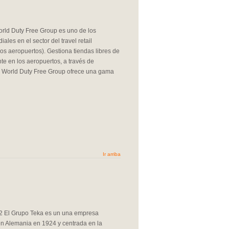
ld Duty Free Group es uno de los
ales en el sector del travel retail
los aeropuertos). Gestiona tiendas libres de
te en los aeropuertos, a través de
 World Duty Free Group ofrece una gama
Ir arriba
2 El Grupo Teka es un una empresa
en Alemania en 1924 y centrada en la