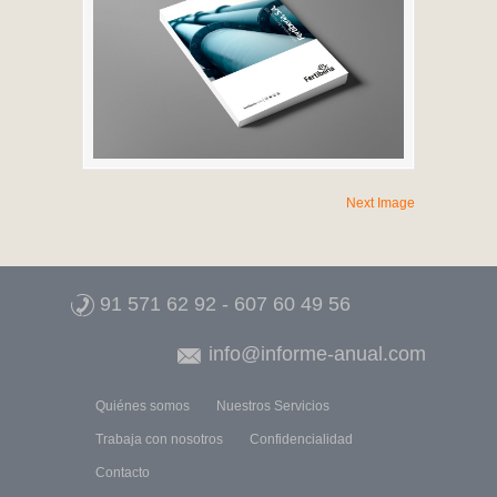
Next Image
91 571 62 92
-
607 60 49 56
info@informe-anual.com
Quiénes somos
Nuestros Servicios
Trabaja con nosotros
Confidencialidad
Contacto