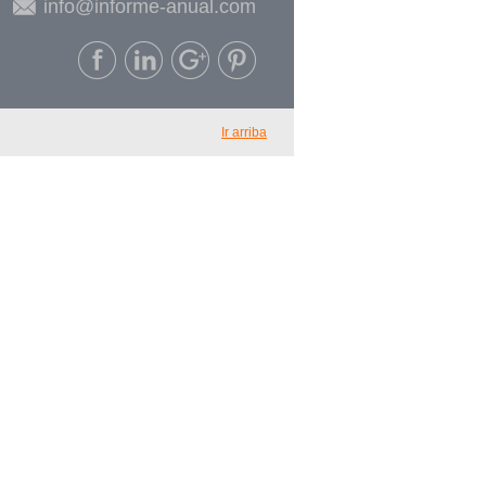
info@informe-anual.com
Ir arriba