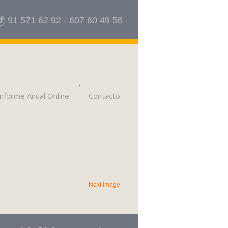
91 571 62 92
-
607 60 49 56
Informe Anual Online
Contacto
Next Image