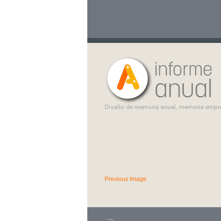
Diseño de memoria anual, memoria empr
Previous Image