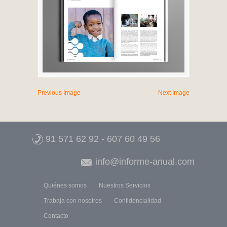
Previous Image
Next Image
91 571 62 92
-
607 60 49 56
info@informe-anual.com
Quiénes somos
Nuestros Servicios
Trabaja con nosotros
Confidencialidad
Contacto