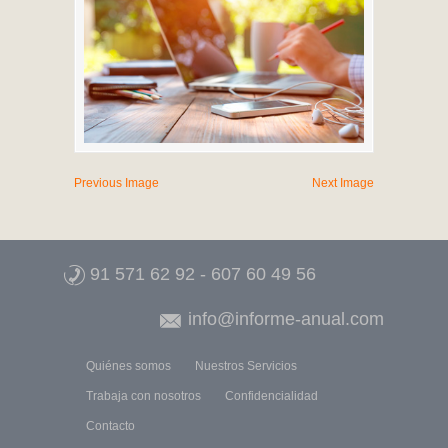
Previous Image
Next Image
91 571 62 92
-
607 60 49 56
info@informe-anual.com
Quiénes somos
Nuestros Servicios
Trabaja con nosotros
Confidencialidad
Contacto