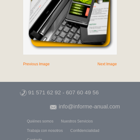
Previous Image
Next Image
91 571 62 92
-
607 60 49 56
info@informe-anual.com
Quiénes somos
Nuestros Servicios
Trabaja con nosotros
Confidencialidad