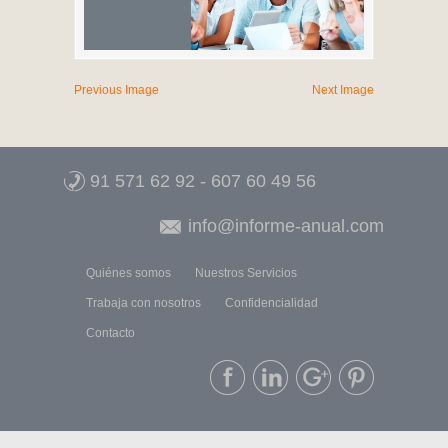
Previous Image
Next Image
91 571 62 92
-
607 60 49 56
info@informe-anual.com
Quiénes somos
Nuestros Servicios
Trabaja con nosotros
Confidencialidad
Contacto